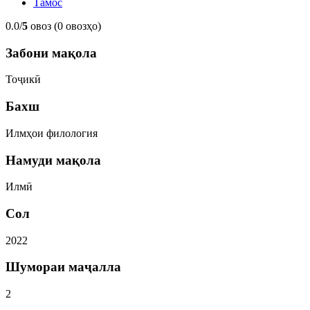
Тамос
0.0/
5
овоз (0 овозҳо)
Забони мақола
Тоҷикӣ
Бахш
Илмҳои филология
Намуди мақола
Илмӣ
Сол
2022
Шумораи маҷалла
2