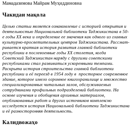
Мамадазимова Майрам Муҳиддиновна
Чакидаи мақола
Целью статьи является ознакомление с историей открытия и
деятельностью Национальной библиотеки Таджикистана в 50-
е годы ХХ века и определение ее значения как одного из главных
культурно-просветительных центров Таджикистана. Рассмат­
ривается краткая история развития главной библиотеки
республики в послевоенные годы ХХ столетия, когда
Советский Таджикистан наряду с другими советскими
республиками стал развиваться ускоренными темпами.
Раскрыта история строительства главной библиотеки
республики и её переезд в 1954 году в просторное современное
здание, которое имело огромное книгохранилище и множество
специализированных читальных залов, обслуживаемых
сотрудниками профильных подразделений библиотеки. На
основе изучения и обобщения архивных материалов,
опубликованных работ и других источников комплексно
исследуется история Национальной библиотеки Таджикистана
и её разносторонняя деятельность.
Калидвожаҳо