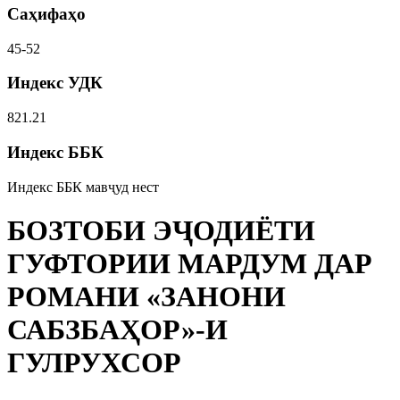
Саҳифаҳо
45-52
Индекс УДК
821.21
Индекс ББК
Индекс ББК мавҷуд нест
БОЗТОБИ ЭҶОДИЁТИ
ГУФТОРИИ МАРДУМ ДАР
РОМАНИ «ЗАНОНИ
САБЗБАҲОР»-И
ГУЛРУХСОР