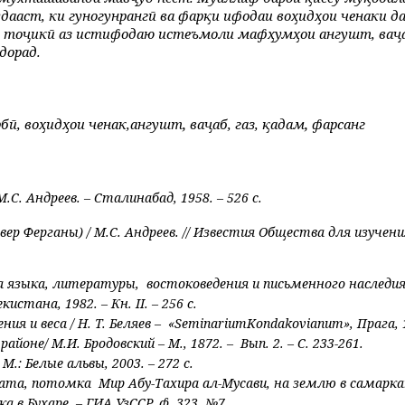
ст, ки гуногунрангӣ ва фарқи ифодаи воҳидҳои ченаки дар
и тоҷикӣ аз истифодаю истеъмоли мафҳумҳои ангушт, ваҷаб,
дорад.
,
,
бӣ, воҳидҳои ченак,
ангушт
ваҷаб, газ, қадам
фарсанг
М.С. Андреев. – Сталинабад, 1958. – 526 с.
евер Ферганы) / М.С. Андреев. // Известия Общества для изуче
языка, литературы, востоковедения и письменного наследия 
бекистана, 1982. – Кн.
II
. – 256 с.
я и веса / Н. Т. Беляев – «
Seminarium
Kondakovianum
», Прага, 
оне/ М.И. Бродовский – М., 1872. – Вып. 2. – С. 233-261.
: Белые альвы, 2003. – 272 с.
аката, потомка Мир Абу-Тахира ал-Мусави, на землю в самарка
в Бухаре. – ГИА УзССР, ф. 323, №7.