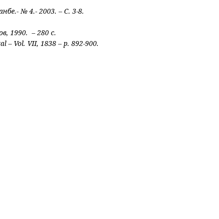
.- № 4.- 2003. – С. 3-8.
, 1990. – 280 с.
l – Vol. VII, 1838 – p. 892-900.
.