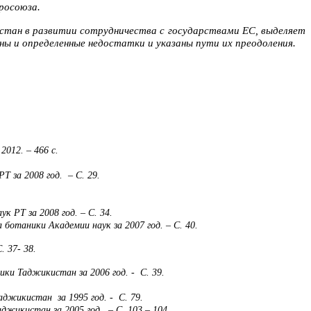
росоюза.
истан в развитии сотрудничества с государствами ЕС, выделяет
ны и определенные недостатки и указаны пути их преодоления.
012. – 466 с.
.
 за 2008 год. – С. 29.
 РТ за 2008 год. – С. 34.
ботаники Академии наук за 2007 год. – С. 40.
 37- 38.
ки Таджикистан за 2006 год. - С. 39.
джикистан за 1995 год. - С. 79.
икистан за 2005 год . – С. 103 – 104.