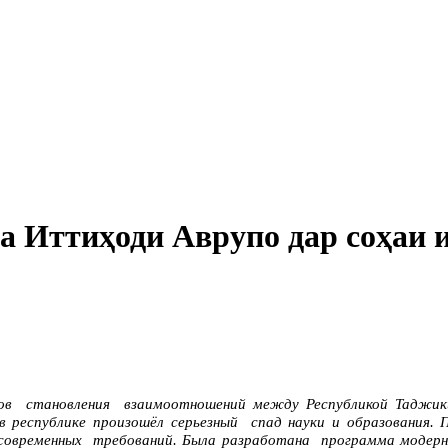
а Иттиҳоди Аврупо дар соҳаи 
в становления взаимоотношений между Республикой Таджики
 в республике произошёл серьезный спад науки и образования
не современных требований. Была разработана программа модерн