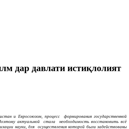
илм дар давлати истиқлолият
стан и Евросоюзом, процесс формирования государственной
. Поэтому актуальной стала необходимость восстановить всё
изации науки, для осуществления которой были задействованы