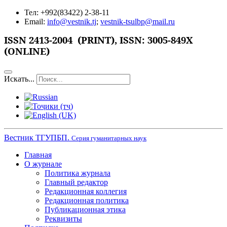
Тел: +992(83422) 2-38-11
Email:
info@vestnik.tj
;
vestnik-tsulbp@mail.ru
ISSN
2413-2004 (PRINT),
ISSN: 3005-849X
(ONLINE)
Искать...
Вестник ТГУПБП.
Серия гуманитарных наук
Главная
О журнале
Политика журнала
Главный редактор
Редакционная коллегия
Редакционная политика
Публикационная этика
Реквизиты