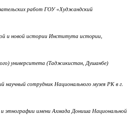
довательских работ ГОУ «Худжандский
овой и новой истории Института истории,
кого) университета (Таджикистан, Душанбе)
й научный сотрудник Национального музея РК в г.
и и этнографии имени Ахмада Дониша Национальной