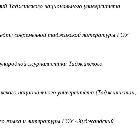
ий Таджикского национального университета
афедры современной таджикской литературы ГОУ
дународной журналистики Таджикского
кского национального университета (Таджикистан,
ого языка и литературы ГОУ «Худжандский