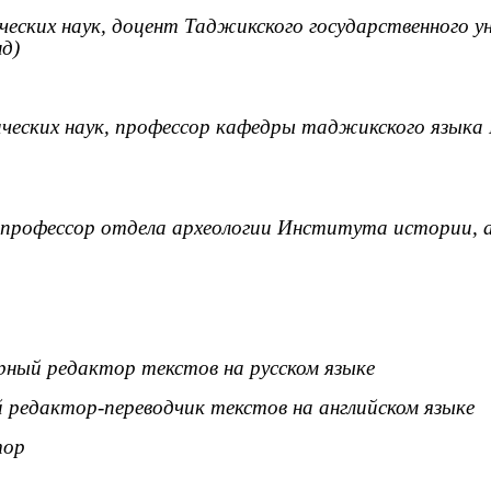
еских наук, доцент Таджикского государственного у
д)
ческих наук, профессор кафедры таджикского языка
 профессор отдела археологии Института истории, 
ный редактор текстов на русском языке
редактор-переводчик текстов на английском языке
тор