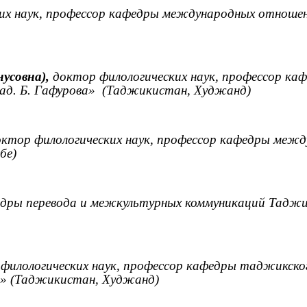
х наук, профессор кафедры международных отношен
усовна),
доктор филологических наук, профессор к
ад. Б. Гафурова»
(Таджикистан, Худжанд)
ктор филологических наук, профессор кафедры меж
бе)
дры перевода и межкультурных коммуникаций Таджи
филологических наук, профессор кафедры таджикск
ва» (Таджикистан, Худжанд)