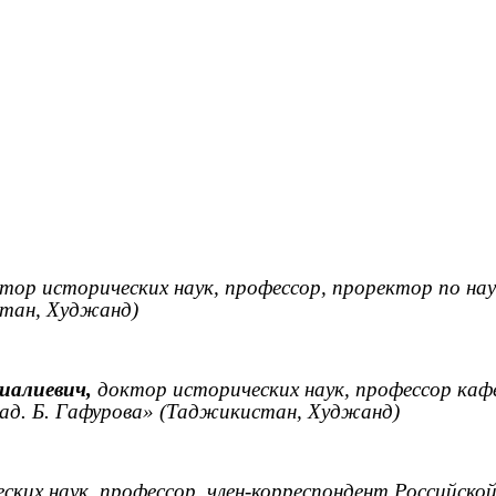
тор исторических наук, профессор, проректор по на
стан, Худжанд)
диалиевич,
доктор исторических наук, профессор каф
ад. Б. Гафурова» (Таджикистан, Худжанд)
ских наук, профессор, член-корреспондент Российской