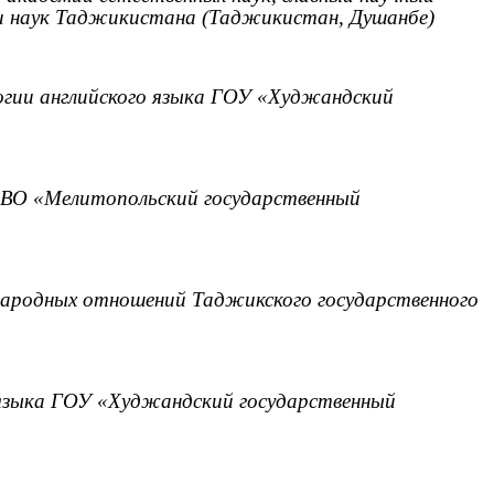
и наук Таджикистана (Таджикистан, Душанбе)
огии английского языка ГОУ «Худжандский
У ВО «Мелитопольский государственный
народных отношений Таджикского государственного
 языка ГОУ «Худжандский государственный