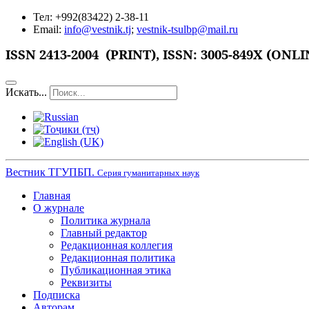
Тел: +992(83422) 2-38-11
Email:
info@vestnik.tj
;
vestnik-tsulbp@mail.ru
ISSN
2413-2004 (PRINT),
ISSN: 3005-849X (ONLI
Искать...
Вестник ТГУПБП.
Серия гуманитарных наук
Главная
О журнале
Политика журнала
Главный редактор
Редакционная коллегия
Редакционная политика
Публикационная этика
Реквизиты
Подписка
Авторам