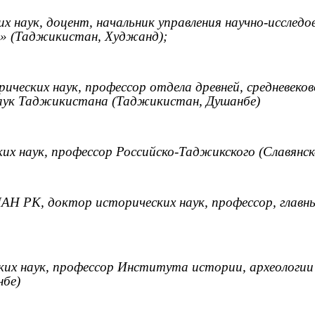
х наук, доцент, начальник управления научно-иссле
а» (Таджикистан, Худжанд);
ических наук, профессор отдела древней, средневек
наук Таджикистана (Таджикистан, Душанбе)
их наук, профессор Российско-Таджикского (Славянс
АН РК, доктор исторических наук, профессор, главны
их наук, профессор Института истории, археологи
нбе)