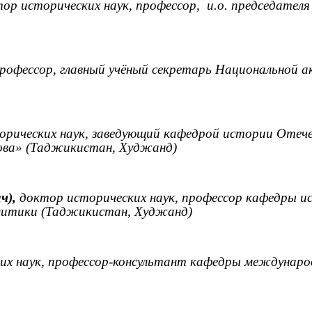
ор исторических наук, профессор,
и.о. председател
профессор, главный учёный секретарь Национальной
орических наук, заведующий кафедрой истории Отеч
рова» (Таджикистан, Худжанд)
ч),
доктор исторических наук, профессор кафедры и
политики (Таджикистан, Худжанд)
их наук, профессор-консультант кафедры междунаро