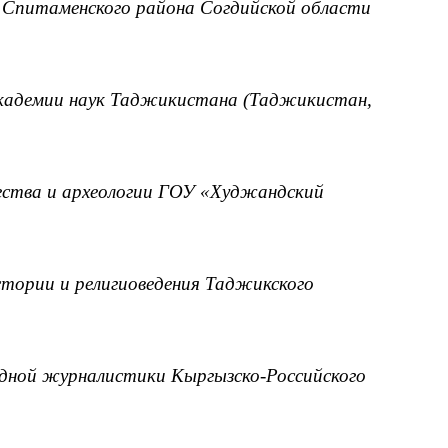
я Спитаменского района Согдийской области
 академии наук Таджикистана (Таджикистан,
ества и археологии ГОУ «Худжандский
стории и религиоведения Таджикского
дной журналистики Кыргызско-Российского