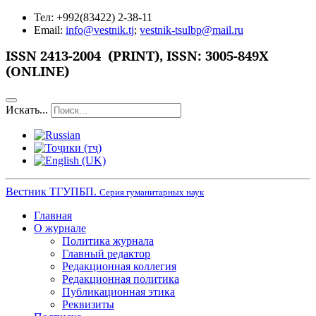
Тел: +992(83422) 2-38-11
Email:
info@vestnik.tj
;
vestnik-tsulbp@mail.ru
ISSN
2413-2004 (PRINT),
ISSN: 3005-849X
(ONLINE)
Искать...
Вестник ТГУПБП.
Серия гуманитарных наук
Главная
О журнале
Политика журнала
Главный редактор
Редакционная коллегия
Редакционная политика
Публикационная этика
Реквизиты