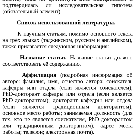
подтвердилась ли исследовательская гипотеза
(обязательный элемент).
Список использованной литературы.
К научным статьям, помимо основного текста
на трёх языках (таджикском, русском и английском),
также прилагается следующая информация:
Название статьи.
Название статьи должно
соответствовать её содержанию.
Аффилиация
(подробная информация об
авторе: фамилия, имя, отчество автора; соискатель
кафедры или отдела (если является соискателем);
PhD-докторант кафедры или отдела (если является
PhD-докторантом); докторант кафедры или отдела
(если является традиционным докторантом);
основное место работы; занимаемая должность (для
тех, кто не является соискателем, PhD-докторантом
или традиционным докторантом); адрес места
работы; телефон; электронная почта).