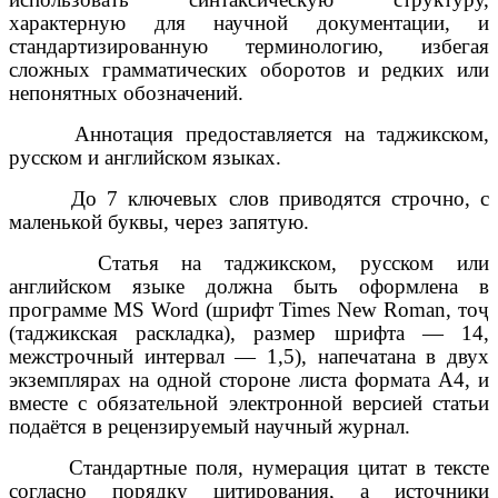
характерную для научной документации, и
стандартизированную терминологию, избегая
сложных грамматических оборотов и редких или
непонятных обозначений.
Аннотация предоставляется на таджикском,
русском и английском языках.
До 7 ключевых слов приводятся строчно, с
маленькой буквы, через запятую.
Статья на таджикском, русском или
английском языке должна быть оформлена в
программе MS Word (шрифт Times New Roman, тоҷ
(таджикская раскладка), размер шрифта — 14,
межстрочный интервал — 1,5), напечатана в двух
экземплярах на одной стороне листа формата А4, и
вместе с обязательной электронной версией статьи
подаётся в рецензируемый научный журнал.
Стандартные поля, нумерация цитат в тексте
согласно порядку цитирования, а источники