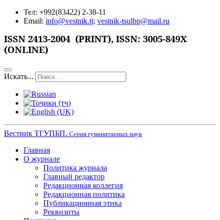
Тел: +992(83422) 2-38-11
Email:
info@vestnik.tj
;
vestnik-tsulbp@mail.ru
ISSN
2413-2004 (PRINT),
ISSN: 3005-849X
(ONLINE)
Искать...
Вестник ТГУПБП.
Серия гуманитарных наук
Главная
О журнале
Политика журнала
Главный редактор
Редакционная коллегия
Редакционная политика
Публикационная этика
Реквизиты