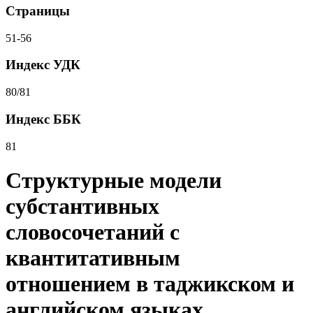
Страницы
51-56
Индекс УДК
80/81
Индекс ББК
81
Структурные модели
субстантивных
словосочетаний с
квантитативным
отношением в таджикском и
английском языках