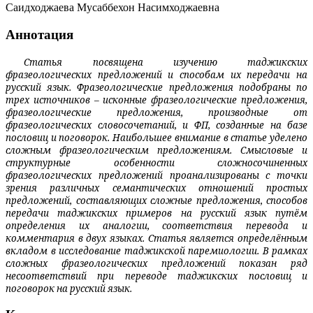
Саидходжаева Мусаббехон Насимходжаевна
Аннотация
Статья посвящена изучению таджикских
фразеологических предложений и способам их передачи на
русский язык. Фразеологические предложения подобраны по
трех источников – исконные фразеологические предложения,
фразеоло­гические предложения, производные от
фразеологических словосочетаний, и ФП, созданные на базе
пословиц и поговорок. Наибольшее внимание в статье уделено
сложным фразео­логическим предложениям. Смысловые и
структурные особенности сложносочиненных
фразеологических предложений проанали­зированы с точки
зрения различных семанти­ческих отношений простых
предложений, составляющих сложные предложения, способов
передачи таджикских примеров на русский язык путём
определения их аналогии, соответствия перевода и
комментария в двух языках. Статья является определённым
вкладом в исследование таджикской паремиологии. В рамках
сложных фразеологических предложений показан ряд
несоответствий при переводе таджикских пословиц и
поговорок на русский язык.