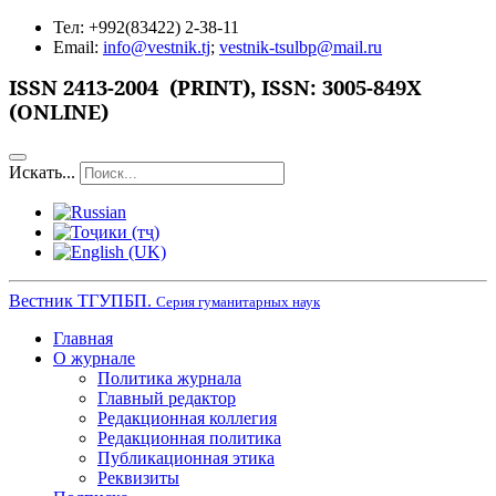
Тел: +992(83422) 2-38-11
Email:
info@vestnik.tj
;
vestnik-tsulbp@mail.ru
ISSN
2413-2004 (PRINT),
ISSN: 3005-849X
(ONLINE)
Искать...
Вестник ТГУПБП.
Серия гуманитарных наук
Главная
О журнале
Политика журнала
Главный редактор
Редакционная коллегия
Редакционная политика
Публикационная этика
Реквизиты