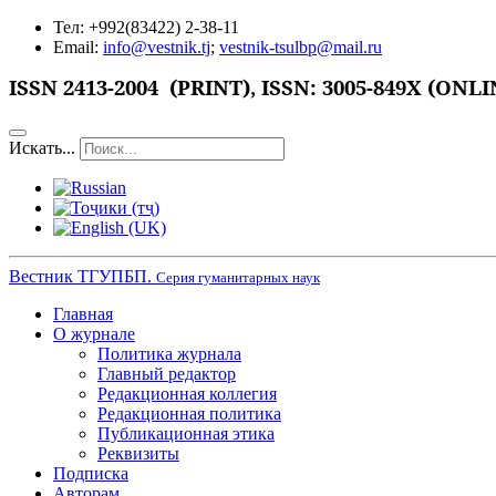
Тел: +992(83422) 2-38-11
Email:
info@vestnik.tj
;
vestnik-tsulbp@mail.ru
ISSN
2413-2004 (PRINT),
ISSN: 3005-849X (ONLI
Искать...
Вестник ТГУПБП.
Серия гуманитарных наук
Главная
О журнале
Политика журнала
Главный редактор
Редакционная коллегия
Редакционная политика
Публикационная этика
Реквизиты
Подписка
Авторам