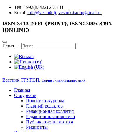
Тел: +992(83422) 2-38-11
Email:
info@vestnik.tj
;
vestnik-tsulbp@mail.ru
ISSN
2413-2004 (PRINT),
ISSN: 3005-849X
(ONLINE)
Искать...
Вестник ТГУПБП.
Серия гуманитарных наук
Главная
О журнале
Политика журнала
Главный редактор
Редакционная коллегия
Редакционная политика
Публикационная этика
Реквизиты