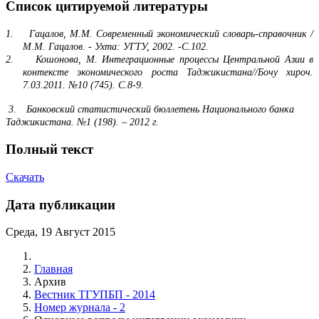
Список цитируемой литературы
1.
Гацалов, М.М. Современный экономический словарь-справочник /
М.М. Гацалов. - Ухта: УГТУ, 2002. -С.102.
2.
Кошонова, М. Интеграционные процессы Центральной Азии в
контексте эконо­мического роста Таджикистана//Бочу хироч.
7.03.2011. №10 (745). С.8-9.
3.
Банковский статистический бюллетень Национального банка
Таджикистана.
№1 (198). – 2012
г
.
Полный текст
Скачать
Дата публикации
Среда, 19 Август 2015
Главная
Архив
Вестник ТГУПБП - 2014
Номер журнала - 2