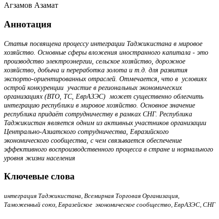
Агзамов Азамат
Аннотация
Статья посвящена процессу интеграции Таджикистана в мировое
хозяйство. Основные сферы вложения иностранного капитала - это
производство электроэнергии, сельское хозяйство, дорожное
хозяйство, добыча и переработка золота и т.д. для развития
экспорто-ориентированных отраслей. Отмечается, что в условиях
острой конкуренции участие в региональных экономических
организациях (ВТО, ТС, ЕврАЗЭС) может существенно облегчить
интеграцию республики в мировое хозяйство. Основное значение
республика придаёт сотрудничеству в рамках СНГ. Республика
Таджикистан является одним из активных участников организации
Центрально-Азиатского сотрудничества, Евразийского
экономического сообщества, с чем связывается обеспе­чение
эффективного воспроизводственного процесса в стране и нормального
уровня жизни населения
Ключевые слова
интеграция Таджикистана, Всемирная Торговая Организация,
Таможенный союз, Евразейское экономическое сообщество, ЕврАЗЭС, СНГ