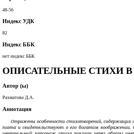
48-56
Индекс УДК
82
Индекс ББК
нет индекс ББК
ОПИСАТЕЛЬНЫЕ СТИХИ В
Автор (ы)
Рахматова Д.А.
Аннотация
Отражены особенности стихотворений, содержащих о
поэта и свидетельствуют о его богатом воображении. 
центральный персонаж стиха показан через образы цве