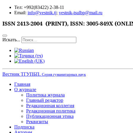
Тел: +992(83422) 2-38-11
Email:
info@vestnik.tj
;
vestnik-tsulbp@mail.ru
ISSN
2413-2004 (PRINT),
ISSN: 3005-849X (ONLI
Искать...
Вестник ТГУПБП.
Серия гуманитарных наук
Главная
О журнале
Политика журнала
Главный редактор
Редакционная коллегия
Редакционная политика
Публикационная этика
Реквизиты
Подписка
Авторам