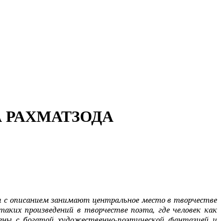
 РАХМАТЗОДА
 с описанием занимают центральное место в творчестве
ких произведений в творчестве поэта, где человек как
нены с богатой художественно-поэтической фантазией и