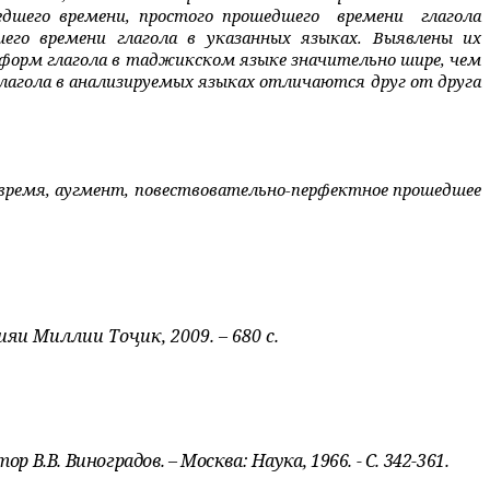
едшего времени, простого прошедшего
времени
глагола
его времени глагола в указанных языках. Выявлены их
форм глагола в таджикском языке значительно шире, чем
глагола в анализируемых языках отличаются друг от друга
время,
аугмент,
повествовательно-перфектное прошедшее
яи Миллии Тоҷик, 2009. – 680 с.
 В.В. Виноградов. – Москва: Наука, 1966. - С. 342-361.