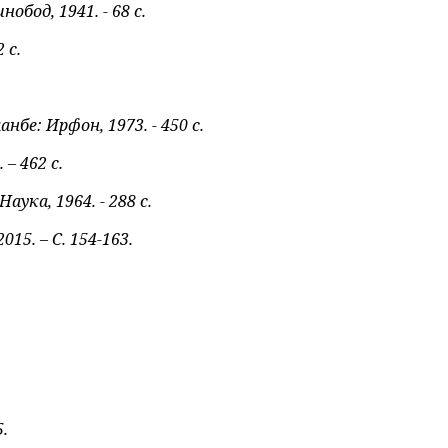
бод, 1941. - 68 с.
 с.
е: Ирфон, 1973. - 450 с.
– 462 с.
ука, 1964. - 288 с.
15. – С. 154-163.
.