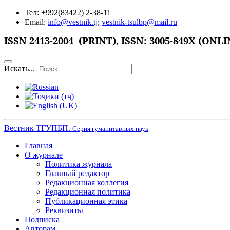
Тел: +992(83422) 2-38-11
Email:
info@vestnik.tj
;
vestnik-tsulbp@mail.ru
ISSN
2413-2004 (PRINT),
ISSN: 3005-849X (ONLI
Искать...
Вестник ТГУПБП.
Серия гуманитарных наук
Главная
О журнале
Политика журнала
Главный редактор
Редакционная коллегия
Редакционная политика
Публикационная этика
Реквизиты
Подписка
Авторам