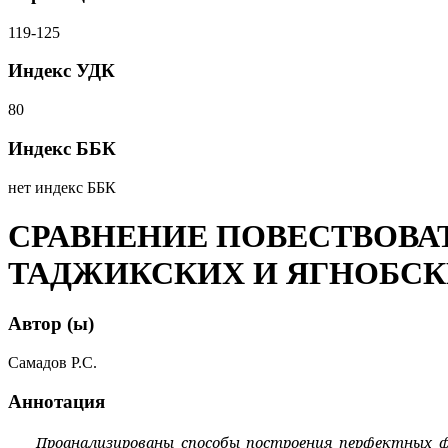
119-125
Индекс УДК
80
Индекс ББК
нет индекс ББК
СРАВНЕНИЕ ПОВЕСТВОВ
ТАДЖИКСКИХ И ЯГНОБСК
Автор (ы)
Самадов Р.С.
Аннотация
Проанализированы способы построения перфектных ф