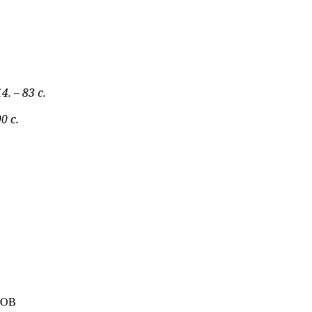
 – 83 с.
0 с.
ЛОВ