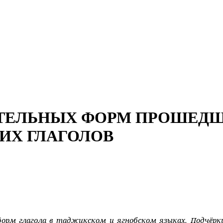
АТЕЛЬНЫХ ФОРМ ПРОШЕДШ
ИХ ГЛАГОЛОВ
орм глагола в таджикском и ягнобском языках. Подчёрки